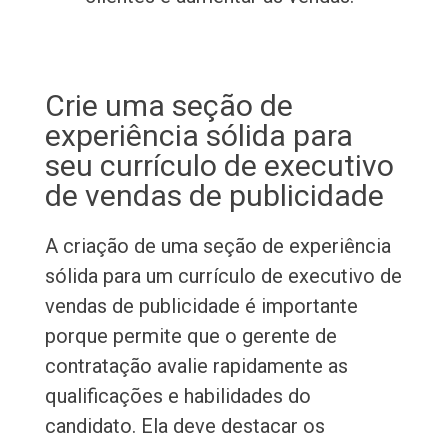
Crie uma seção de
experiência sólida para
seu currículo de executivo
de vendas de publicidade
A criação de uma seção de experiência
sólida para um currículo de executivo de
vendas de publicidade é importante
porque permite que o gerente de
contratação avalie rapidamente as
qualificações e habilidades do
candidato. Ela deve destacar os