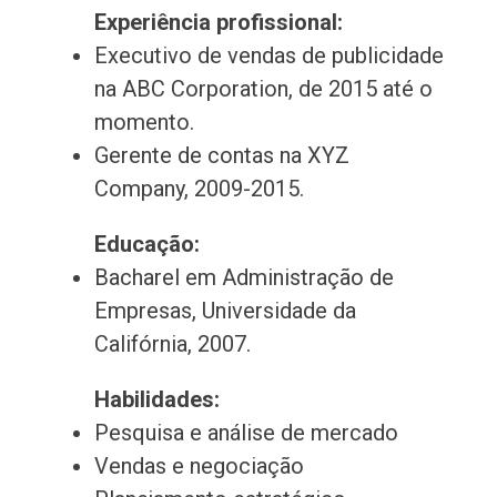
Experiência profissional:
Executivo de vendas de publicidade
na ABC Corporation, de 2015 até o
momento.
Gerente de contas na XYZ
Company, 2009-2015.
Educação:
Bacharel em Administração de
Empresas, Universidade da
Califórnia, 2007.
Habilidades:
Pesquisa e análise de mercado
Vendas e negociação