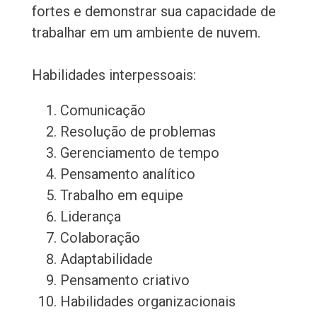
fortes e demonstrar sua capacidade de
trabalhar em um ambiente de nuvem.
Habilidades interpessoais:
Comunicação
Resolução de problemas
Gerenciamento de tempo
Pensamento analítico
Trabalho em equipe
Liderança
Colaboração
Adaptabilidade
Pensamento criativo
Habilidades organizacionais