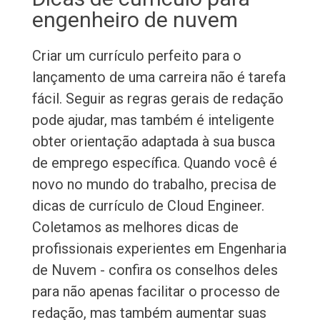
engenheiro de nuvem
Criar um currículo perfeito para o
lançamento de uma carreira não é tarefa
fácil. Seguir as regras gerais de redação
pode ajudar, mas também é inteligente
obter orientação adaptada à sua busca
de emprego específica. Quando você é
novo no mundo do trabalho, precisa de
dicas de currículo de Cloud Engineer.
Coletamos as melhores dicas de
profissionais experientes em Engenharia
de Nuvem - confira os conselhos deles
para não apenas facilitar o processo de
redação, mas também aumentar suas