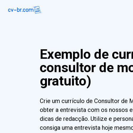
Exemplo de curr
consultor de m
gratuito)
Crie um currículo de Consultor de 
obter a entrevista com os nossos 
dicas de redacção. Utilize e perso
consiga uma entrevista hoje mesmo