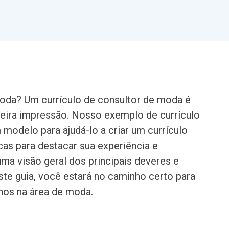
moda? Um currículo de consultor de moda é
meira impressão. Nosso exemplo de currículo
modelo para ajudá-lo a criar um currículo
cas para destacar sua experiência e
ma visão geral dos principais deveres e
te guia, você estará no caminho certo para
hos na área de moda.