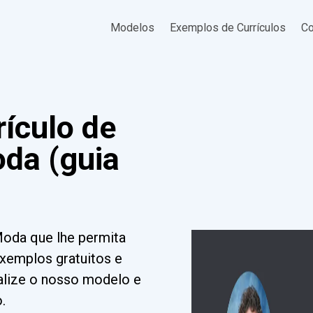
Modelos
Exemplos de Currículos
Co
ículo de
oda (guia
Moda que lhe permita
exemplos gratuitos e
nalize o nosso modelo e
.