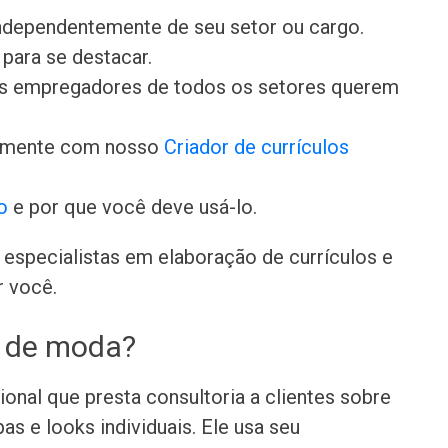
independentemente de seu setor ou cargo.
para se destacar.
 os empregadores de todos os setores querem
damente com nosso
Criador de currículos
o
e por que você deve usá-lo.
especialistas em elaboração de currículos e
r você.
r de moda?
onal que presta consultoria a clientes sobre
as e looks individuais. Ele usa seu