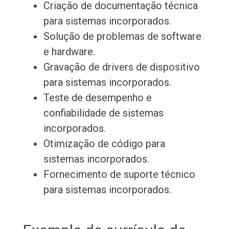
Criação de documentação técnica
para sistemas incorporados.
Solução de problemas de software
e hardware.
Gravação de drivers de dispositivo
para sistemas incorporados.
Teste de desempenho e
confiabilidade de sistemas
incorporados.
Otimização de código para
sistemas incorporados.
Fornecimento de suporte técnico
para sistemas incorporados.