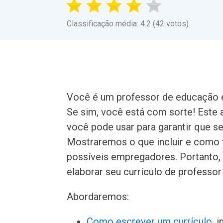
Classificação média: 4.2 (42 votos)
Você é um professor de educação 
Se sim, você está com sorte! Este 
você pode usar para garantir que s
Mostraremos o que incluir e como f
possíveis empregadores. Portanto,
elaborar seu currículo de professo
Abordaremos:
Como escrever um currículo
, 