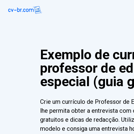
Exemplo de curr
professor de e
especial (guia g
Crie um currículo de Professor de
lhe permita obter a entrevista co
gratuitos e dicas de redacção. Util
modelo e consiga uma entrevista ho