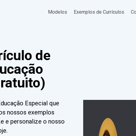
Modelos
Exemplos de Currículos
Co
ículo de
ducação
ratuito)
 Educação Especial que
m os nossos exemplos
ize e personalize o nosso
je.