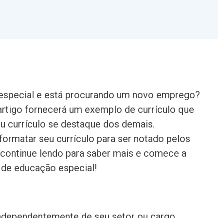
especial e está procurando um novo emprego?
artigo fornecerá um exemplo de currículo que
eu currículo se destaque dos demais.
ormatar seu currículo para ser notado pelos
 continue lendo para saber mais e comece a
r de educação especial!
independentemente de seu setor ou cargo.