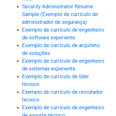
Security Administrator Resume
Sample (Exemplo de currículo de
administrador de segurança)
Exemplo de currículo de engenheiro
de software experiente
Exemplo de currículo de arquiteto
de soluções
Exemplo de currículo de engenheiro
de sistemas experiente
Exemplo de currículo de líder
técnico
Exemplo de currículo de recrutador
técnico
Exemplo de currículo de engenheiro
de suporte técnico