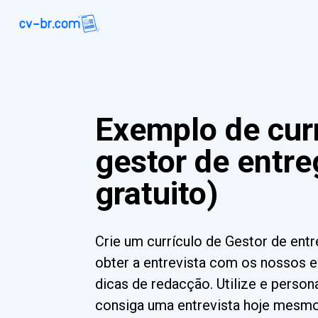
Exemplo de curr
gestor de entre
gratuito)
Crie um currículo de Gestor de ent
obter a entrevista com os nossos 
dicas de redacção. Utilize e perso
consiga uma entrevista hoje mesmo