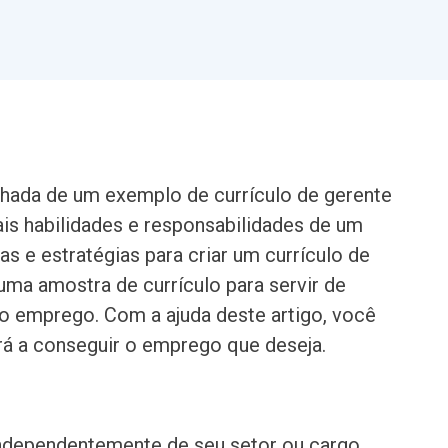
lhada de um exemplo de currículo de gerente
ais habilidades e responsabilidades de um
s e estratégias para criar um currículo de
ma amostra de currículo para servir de
 emprego. Com a ajuda deste artigo, você
ará a conseguir o emprego que deseja.
independentemente de seu setor ou cargo.