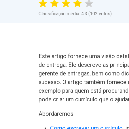
Classificação média: 4.3 (102 votos)
Este artigo fornece uma visão deta
de entrega. Ele descreve as princip
gerente de entregas, bem como dica
sucesso. O artigo também fornece u
exemplo para quem está procurando
pode criar um currículo que o ajud
Abordaremos:
Como escrever um currículo
, 