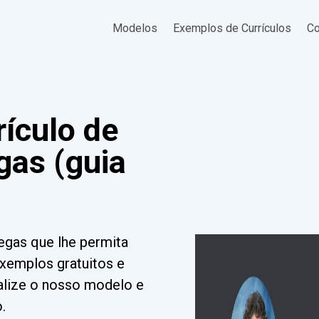
Modelos
Exemplos de Currículos
Co
ículo de
gas (guia
regas que lhe permita
exemplos gratuitos e
nalize o nosso modelo e
.