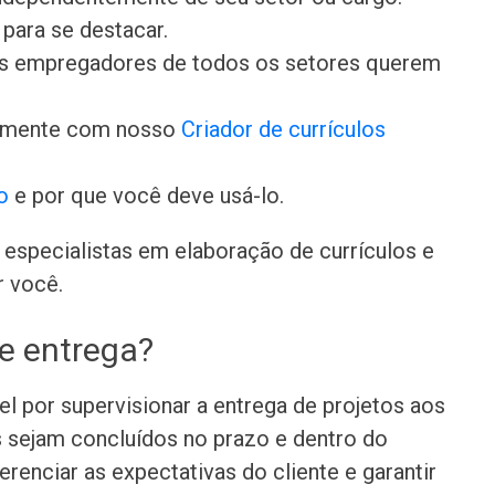
para se destacar.
 os empregadores de todos os setores querem
damente com nosso
Criador de currículos
o
e por que você deve usá-lo.
especialistas em elaboração de currículos e
r você.
e entrega?
l por supervisionar a entrega de projetos aos
os sejam concluídos no prazo e dentro do
renciar as expectativas do cliente e garantir