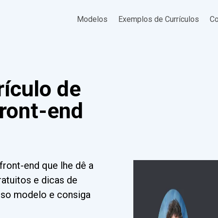
Modelos
Exemplos de Currículos
Co
ículo de
front-end
front-end que lhe dê a
atuitos e dicas de
osso modelo e consiga