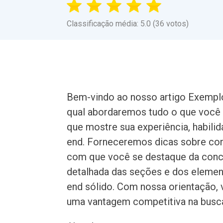
Classificação média: 5.0 (36 votos)
Bem-vindo ao nosso artigo Exemplo 
qual abordaremos tudo o que você p
que mostre sua experiência, habili
end. Forneceremos dicas sobre com
com que você se destaque da conc
detalhada das seções e dos element
end sólido. Com nossa orientação, 
uma vantagem competitiva na busc