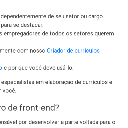
independentemente de seu setor ou cargo.
para se destacar.
 os empregadores de todos os setores querem
damente com nosso
Criador de currículos
o
e por que você deve usá-lo.
especialistas em elaboração de currículos e
r você.
o de front-end?
nsável por desenvolver a parte voltada para o