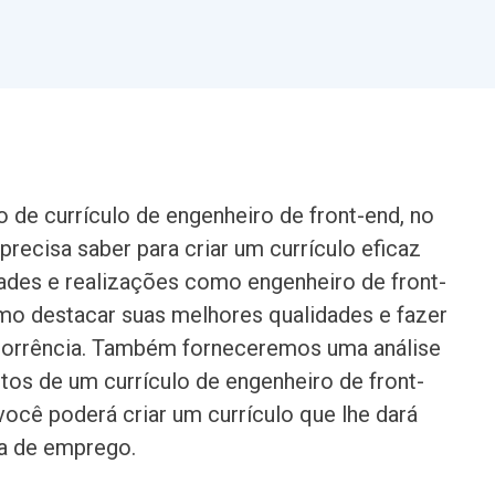
de currículo de engenheiro de front-end, no
recisa saber para criar um currículo eficaz
dades e realizações como engenheiro de front-
o destacar suas melhores qualidades e fazer
orrência. Também forneceremos uma análise
os de um currículo de engenheiro de front-
você poderá criar um currículo que lhe dará
a de emprego.