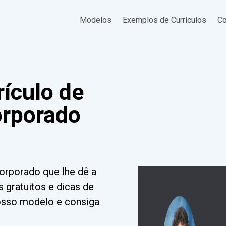
Modelos
Exemplos de Currículos
Co
ículo de
orporado
corporado que lhe dê a
 gratuitos e dicas de
nosso modelo e consiga