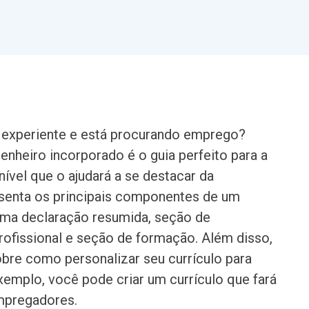
 experiente e está procurando emprego?
nheiro incorporado é o guia perfeito para a
nível que o ajudará a se destacar da
senta os principais componentes de um
 uma declaração resumida, seção de
profissional e seção de formação. Além disso,
sobre como personalizar seu currículo para
emplo, você pode criar um currículo que fará
mpregadores.