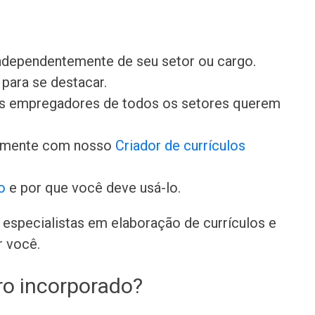
independentemente de seu setor ou cargo.
para se destacar.
 os empregadores de todos os setores querem
damente com nosso
Criador de currículos
o
e por que você deve usá-lo.
especialistas em elaboração de currículos e
r você.
ro incorporado?