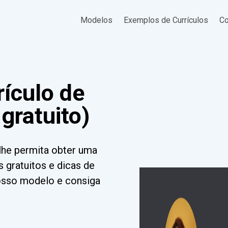
Modelos
Exemplos de Currículos
Co
ículo de
 gratuito)
 lhe permita obter uma
 gratuitos e dicas de
nosso modelo e consiga