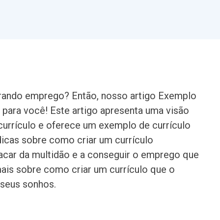
urando emprego? Então, nosso artigo Exemplo
to para você! Este artigo apresenta uma visão
currículo e oferece um exemplo de currículo
dicas sobre como criar um currículo
stacar da multidão e a conseguir o emprego que
mais sobre como criar um currículo que o
 seus sonhos.