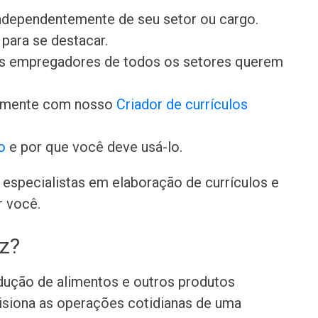
independentemente de seu setor ou cargo.
para se destacar.
 os empregadores de todos os setores querem
damente com nosso
Criador de currículos
o
e por que você deve usá-lo.
especialistas em elaboração de currículos e
r você.
z?
odução de alimentos e outros produtos
isiona as operações cotidianas de uma