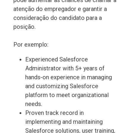
pode aumentar as chances de chamar a
atenção do empregador e garantir a
consideração do candidato para a
posição.
Por exemplo:
Experienced Salesforce
Administrator with 5+ years of
hands-on experience in managing
and customizing Salesforce
platform to meet organizational
needs.
Proven track record in
implementing and maintaining
Salesforce solutions, user training,