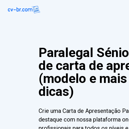
Paralegal Séni
de carta de ap
(modelo e mais
dicas)
Crie uma Carta de Apresentação Par
destaque com nossa plataforma on-
profissionais para todos os níveis 