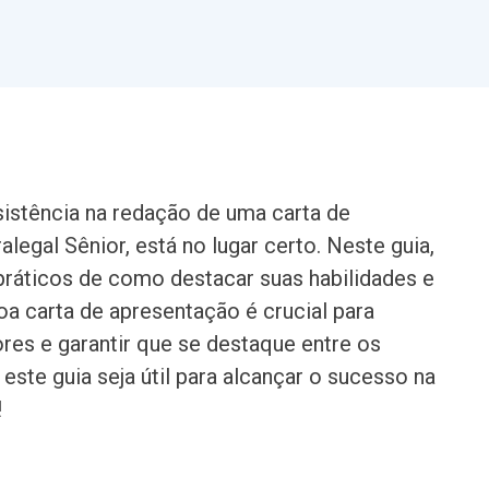
ssistência na redação de uma carta de
legal Sênior, está no lugar certo. Neste guia,
práticos de como destacar suas habilidades e
oa carta de apresentação é crucial para
es e garantir que se destaque entre os
ste guia seja útil para alcançar o sucesso na
!