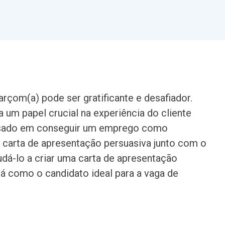
rçom(a) pode ser gratificante e desafiador.
m papel crucial na experiência do cliente
essado em conseguir um emprego como
 carta de apresentação persuasiva junto com o
judá-lo a criar uma carta de apresentação
rá como o candidato ideal para a vaga de