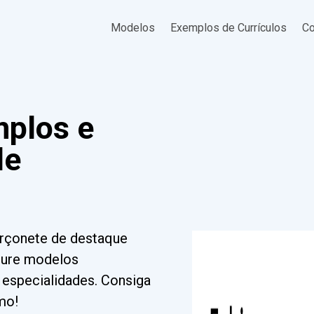
Modelos
Exemplos de Currículos
Co
plos e
de
arçonete de destaque
cure modelos
e especialidades. Consiga
mo!