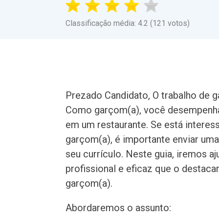
Classificação média: 4.2 (121 votos)
Prezado Candidato, O trabalho de ga
Como garçom(a), você desempenha u
em um restaurante. Se está inter
garçom(a), é importante enviar uma
seu currículo. Neste guia, iremos a
profissional e eficaz que o destaca
garçom(a).
Abordaremos o assunto: