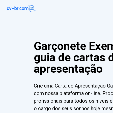
Garçonete Exem
guia de cartas 
apresentação
Crie uma Carta de Apresentação G
com nossa plataforma on-line. Pro
profissionais para todos os níveis 
o cargo dos seus sonhos hoje mes