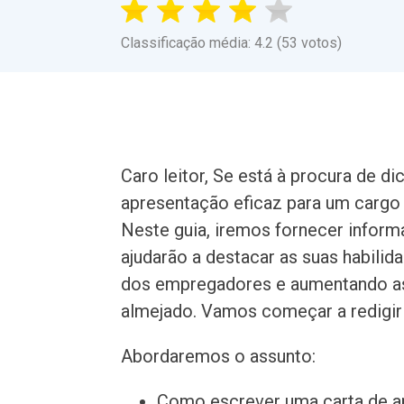
Classificação média: 4.2 (53 votos)
Caro leitor, Se está à procura de d
apresentação eficaz para um cargo d
Neste guia, iremos fornecer inform
ajudarão a destacar as suas habilid
dos empregadores e aumentando as
almejado. Vamos começar a redigir
Abordaremos o assunto:
Como escrever uma carta de a