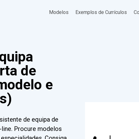
Modelos
Exemplos de Currículos
Co
equipa
rta de
modelo e
s)
sistente de equipa de
line. Procure modelos
e especialidades. Consiga