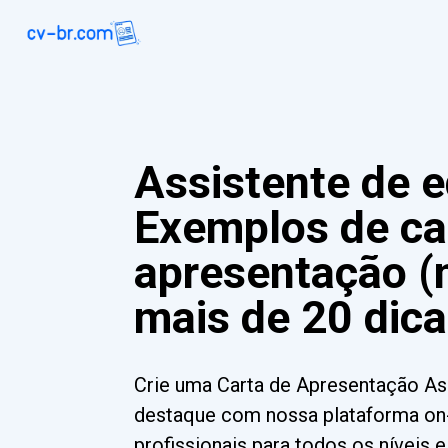
Assistente de 
Exemplos de ca
apresentação (
mais de 20 dica
Crie uma Carta de Apresentação As
destaque com nossa plataforma on-
profissionais para todos os níveis 