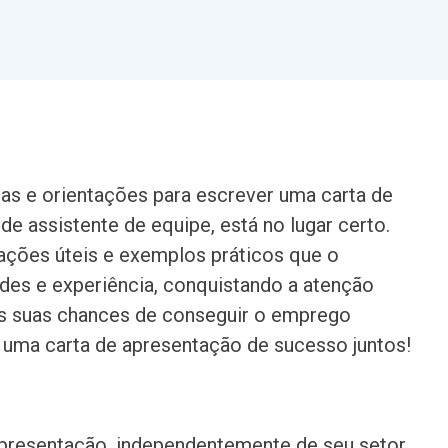
icas e orientações para escrever uma carta de
e assistente de equipe, está no lugar certo.
ações úteis e exemplos práticos que o
ades e experiência, conquistando a atenção
 suas chances de conseguir o emprego
 uma carta de apresentação de sucesso juntos!
presentação, independentemente de seu setor