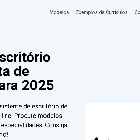
Modelos
Exemplos de Currículos
Co
scritório
ta de
ara 2025
istente de escritório de
line. Procure modelos
e especialidades. Consiga
mo!