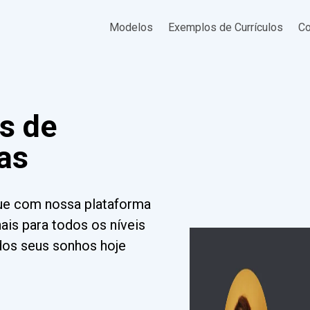
Modelos
Exemplos de Currículos
Co
s de
ias
ue com nossa plataforma
ais para todos os níveis
dos seus sonhos hoje