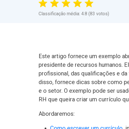
Classificação média: 4.8 (83 votos)
Este artigo fornece um exemplo abr
presidente de recursos humanos. Ele
profissional, das qualificações e 
disso, fornece dicas sobre como pe
e o setor. O exemplo pode ser usad
RH que queira criar um currículo q
Abordaremos:
Como escrever um currículo
, 