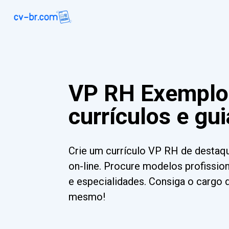
VP RH Exemplo
currículos e gu
Crie um currículo VP RH de destaq
on-line. Procure modelos profission
e especialidades. Consiga o cargo 
mesmo!