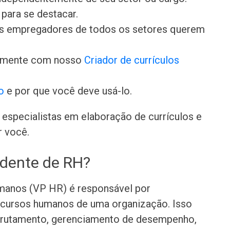
para se destacar.
 os empregadores de todos os setores querem
damente com nosso
Criador de currículos
o
e por que você deve usá-lo.
especialistas em elaboração de currículos e
r você.
idente de RH?
manos (VP HR) é responsável por
ecursos humanos de uma organização. Isso
recrutamento, gerenciamento de desempenho,