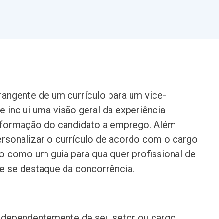
angente de um currículo para um vice-
 inclui uma visão geral da experiência
da formação do candidato a emprego. Além
rsonalizar o currículo de acordo com o cargo
o como um guia para qualquer profissional de
ue se destaque da concorrência.
independentemente de seu setor ou cargo.