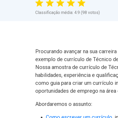
Classificação média: 4.9 (98 votos)
Procurando avançar na sua carreir
exemplo de currículo de Técnico de 
Nossa amostra de currículo de Técn
habilidades, experiência e qualifi
como guia para criar um currículo 
oportunidades de emprego na área 
Abordaremos o assunto:
Como escrever um currículo
, 