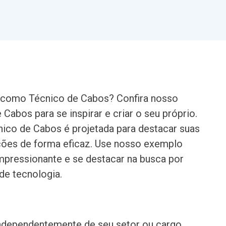
a como Técnico de Cabos? Confira nosso
Cabos para se inspirar e criar o seu próprio.
ico de Cabos é projetada para destacar suas
cações de forma eficaz. Use nosso exemplo
impressionante e se destacar na busca por
de tecnologia.
independentemente de seu setor ou cargo.