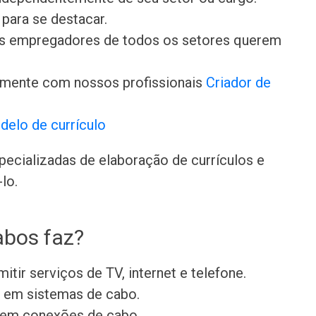
para se destacar.
 os empregadores de todos os setores querem
amente com nossos profissionais
Criador de
delo de currículo
ecializadas de elaboração de currículos e
lo.
abos faz?
mitir serviços de TV, internet e telefone.
s em sistemas de cabo.
s em conexões de cabo.