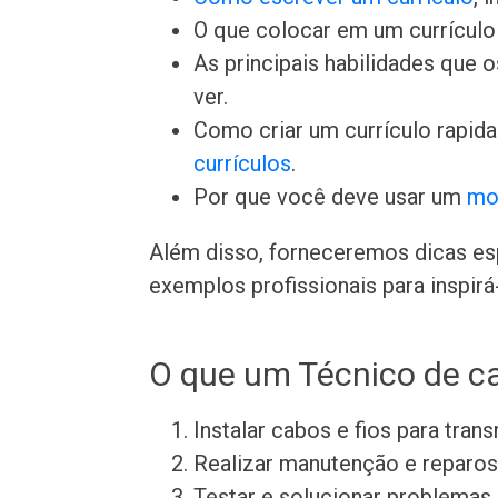
O que colocar em um currículo 
As principais habilidades que
ver.
Como criar um currículo rapid
currículos
.
Por que você deve usar um
mo
Além disso, forneceremos dicas esp
exemplos profissionais para inspirá-
O que um Técnico de c
Instalar cabos e fios para trans
Realizar manutenção e reparo
Testar e solucionar problema