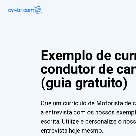
Exemplo de curr
condutor de cam
(guia gratuito)
Crie um currículo de Motorista de c
a entrevista com os nossos exemplo
escrita. Utilize e personalize o n
entrevista hoje mesmo.