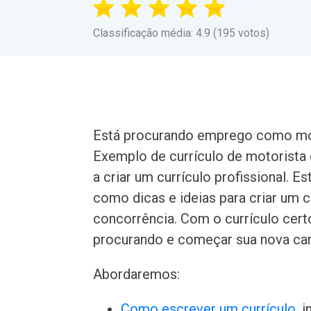
Classificação média: 4.9 (195 votos)
Está procurando emprego como mot
Exemplo de currículo de motorista
a criar um currículo profissional. E
como dicas e ideias para criar um c
concorrência. Com o currículo cer
procurando e começar sua nova car
Abordaremos:
Como escrever um currículo
, 