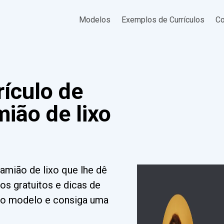
Modelos
Exemplos de Currículos
Co
ículo de
ião de lixo
amião de lixo que lhe dê
s gratuitos e dicas de
osso modelo e consiga uma