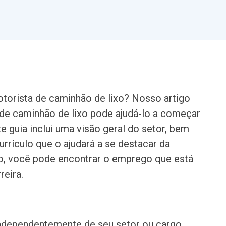
orista de caminhão de lixo? Nosso artigo
 de caminhão de lixo pode ajudá-lo a começar
ste guia inclui uma visão geral do setor, bem
urrículo que o ajudará a se destacar da
to, você pode encontrar o emprego que está
reira.
independentemente de seu setor ou cargo.