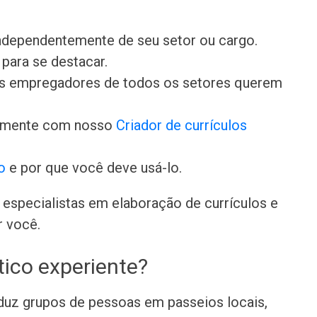
independentemente de seu setor ou cargo.
para se destacar.
 os empregadores de todos os setores querem
damente com nosso
Criador de currículos
o
e por que você deve usá-lo.
especialistas em elaboração de currículos e
r você.
tico experiente?
duz grupos de pessoas em passeios locais,