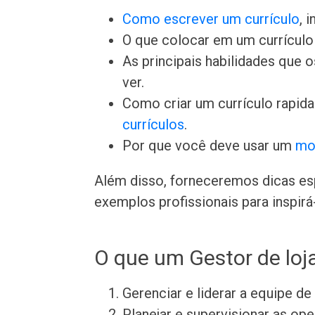
Como escrever um currículo
, 
O que colocar em um currículo 
As principais habilidades que
ver.
Como criar um currículo rapid
currículos
.
Por que você deve usar um
mo
Além disso, forneceremos dicas esp
exemplos profissionais para inspirá-
O que um Gestor de loj
Gerenciar e liderar a equipe d
Planejar e supervisionar as ope