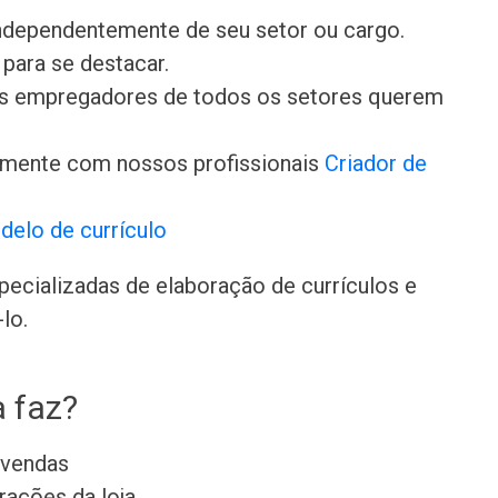
independentemente de seu setor ou cargo.
para se destacar.
 os empregadores de todos os setores querem
amente com nossos profissionais
Criador de
delo de currículo
ecializadas de elaboração de currículos e
lo.
a faz?
e vendas
rações da loja