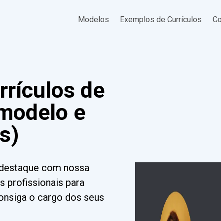
Modelos
Exemplos de Currículos
Co
rrículos de
(modelo e
s)
e destaque com nossa
s profissionais para
Consiga o cargo dos seus