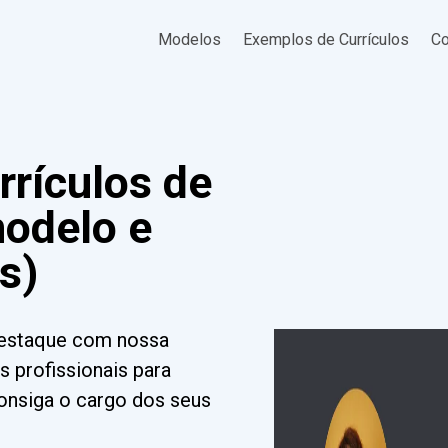
Modelos
Exemplos de Currículos
Co
rrículos de
modelo e
s)
 destaque com nossa
s profissionais para
Consiga o cargo dos seus