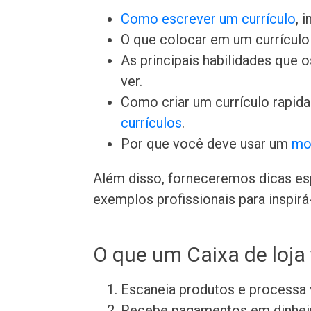
Como escrever um currículo
, 
O que colocar em um currículo 
As principais habilidades que
ver.
Como criar um currículo rapid
currículos
.
Por que você deve usar um
mo
Além disso, forneceremos dicas esp
exemplos profissionais para inspirá-
O que um Caixa de loja
Escaneia produtos e processa
Recebe pagamentos em dinheiro