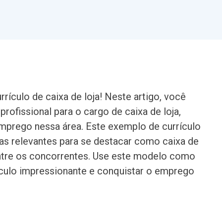
ículo de caixa de loja! Neste artigo, você
rofissional para o cargo de caixa de loja,
mprego nessa área. Este exemplo de currículo
ias relevantes para se destacar como caixa de
entre os concorrentes. Use este modelo como
rículo impressionante e conquistar o emprego