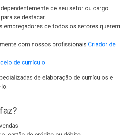
independentemente de seu setor ou cargo.
para se destacar.
 os empregadores de todos os setores querem
amente com nossos profissionais
Criador de
delo de currículo
ecializadas de elaboração de currículos e
lo.
 faz?
 vendas
, cartão de crédito ou débito