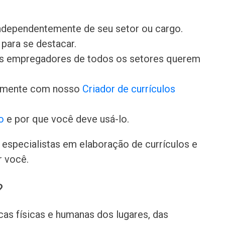
independentemente de seu setor ou cargo.
para se destacar.
 os empregadores de todos os setores querem
damente com nosso
Criador de currículos
o
e por que você deve usá-lo.
especialistas em elaboração de currículos e
r você.
?
cas físicas e humanas dos lugares, das