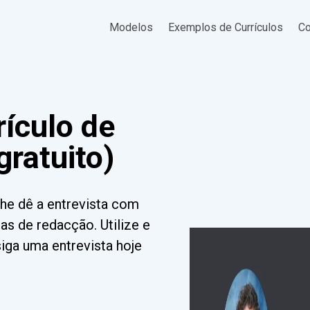
Modelos
Exemplos de Currículos
Co
ículo de
gratuito)
lhe dê a entrevista com
as de redacção. Utilize e
iga uma entrevista hoje