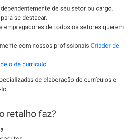
independentemente de seu setor ou cargo.
para se destacar.
 os empregadores de todos os setores querem
amente com nossos profissionais
Criador de
delo de currículo
ecializadas de elaboração de currículos e
lo.
o retalho faz?
da
 produtos