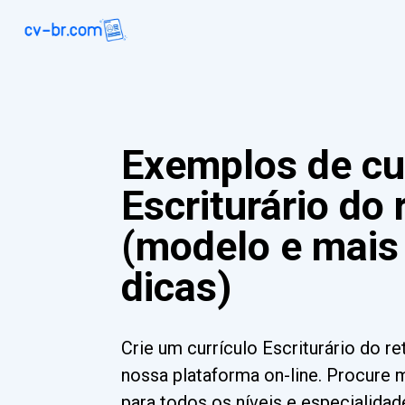
Exemplos de cu
Escriturário do 
(modelo e mais
dicas)
Crie um currículo Escriturário do 
nossa plataforma on-line. Procure 
para todos os níveis e especialida