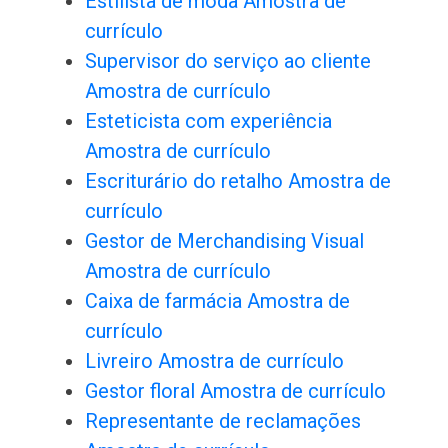
Estilista de moda Amostra de
currículo
Supervisor do serviço ao cliente
Amostra de currículo
Esteticista com experiência
Amostra de currículo
Escriturário do retalho Amostra de
currículo
Gestor de Merchandising Visual
Amostra de currículo
Caixa de farmácia Amostra de
currículo
Livreiro Amostra de currículo
Gestor floral Amostra de currículo
Representante de reclamações