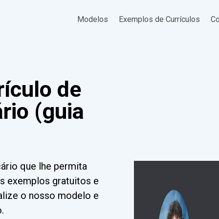
Modelos
Exemplos de Currículos
Co
ículo de
rio (guia
ário que lhe permita
s exemplos gratuitos e
nalize o nosso modelo e
.