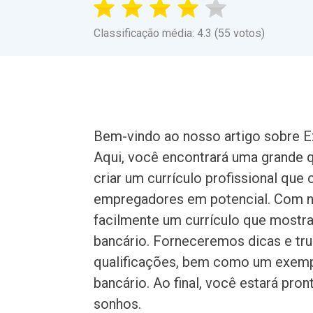
Classificação média: 4.3 (55 votos)
Bem-vindo ao nosso artigo sobre Ex
Aqui, você encontrará uma grande 
criar um currículo profissional qu
empregadores em potencial. Com no
facilmente um currículo que mostra
bancário. Forneceremos dicas e tr
qualificações, bem como um exempl
bancário. Ao final, você estará pr
sonhos.