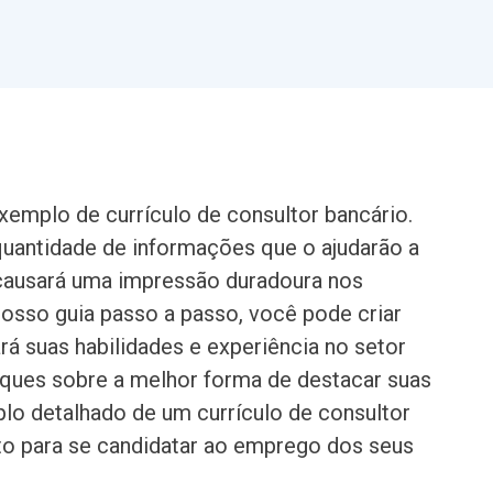
emplo de currículo de consultor bancário.
quantidade de informações que o ajudarão a
e causará uma impressão duradoura nos
sso guia passo a passo, você pode criar
rá suas habilidades e experiência no setor
uques sobre a melhor forma de destacar suas
o detalhado de um currículo de consultor
onto para se candidatar ao emprego dos seus