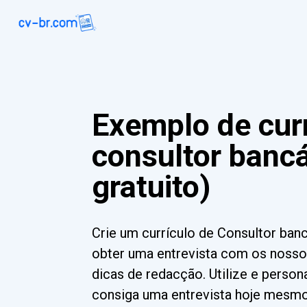
Exemplo de curr
consultor bancá
gratuito)
Crie um currículo de Consultor banc
obter uma entrevista com os nosso
dicas de redacção. Utilize e perso
consiga uma entrevista hoje mesmo