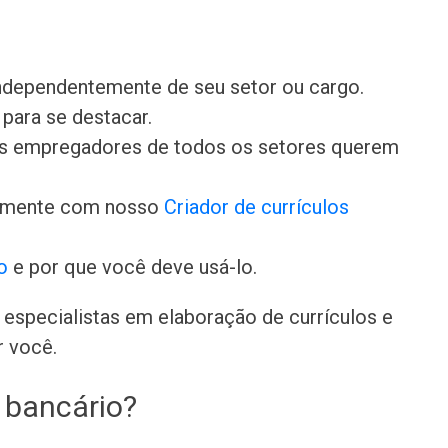
independentemente de seu setor ou cargo.
para se destacar.
 os empregadores de todos os setores querem
damente com nosso
Criador de currículos
o
e por que você deve usá-lo.
especialistas em elaboração de currículos e
r você.
 bancário?