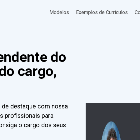
Modelos
Exemplos de Currículos
Co
tendente do
 do cargo,
te de destaque com nossa
s profissionais para
Consiga o cargo dos seus