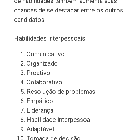
de habilidades também aumenta suas
chances de se destacar entre os outros
candidatos.
Habilidades interpessoais:
Comunicativo
Organizado
Proativo
Colaborativo
Resolução de problemas
Empático
Liderança
Habilidade interpessoal
Adaptável
Tomada de decisão