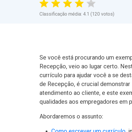
Classificação média: 4.1 (120 votos)
Se você está procurando um exempl
Recepção, veio ao lugar certo. Ne
currículo para ajudar você a se de
de Recepção, é crucial demonstrar 
atendimento ao cliente, e este exem
qualidades aos empregadores em p
Abordaremos o assunto:
Como escrever um currículo
, 