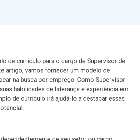
o de currículo para o cargo de Supervisor de
ste artigo, vamos fornecer um modelo de
stacar na busca por emprego. Como Supervisor
suas habilidades de liderança e experiência em
plo de currículo irá ajudá-lo a destacar essas
otencial.
independentemente de seu setor ou cargo.