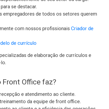
para se destacar.
 os empregadores de todos os setores querem
amente com nossos profissionais
Criador de
delo de currículo
ecializadas de elaboração de currículos e
lo.
Front Office faz?
 recepção e atendimento ao cliente.
reinamento da equipe de front office.
mento ao cliente e a eficiência das operações.