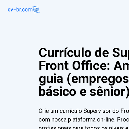
Currículo de Su
Front Office: A
guia (empregos 
básico e sênior
Crie um currículo Supervisor do Fr
com nossa plataforma on-line. Pro
profissionais para todos os níveis 