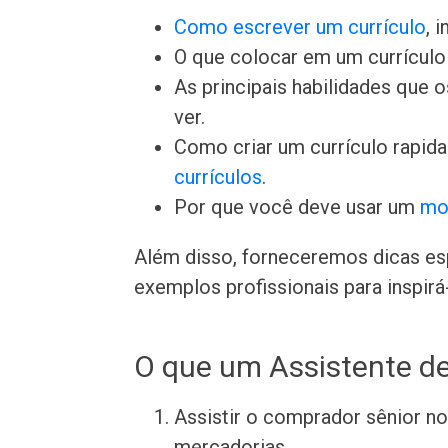
Como escrever um currículo
, 
O que colocar em um currículo 
As principais habilidades que
ver.
Como criar um currículo rapid
currículos
.
Por que você deve usar um
mo
Além disso, forneceremos dicas esp
exemplos profissionais para inspirá-
O que um Assistente d
Assistir o comprador sênior n
mercadorias.