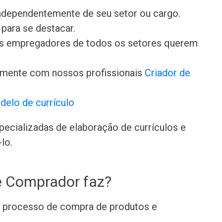
independentemente de seu setor ou cargo.
para se destacar.
 os empregadores de todos os setores querem
amente com nossos profissionais
Criador de
delo de currículo
ecializadas de elaboração de currículos e
lo.
e Comprador faz?
o processo de compra de produtos e