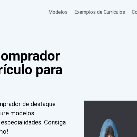
Modelos
Exemplos de Currículos
Co
Comprador
ículo para
omprador de destaque
cure modelos
e especialidades. Consiga
mo!