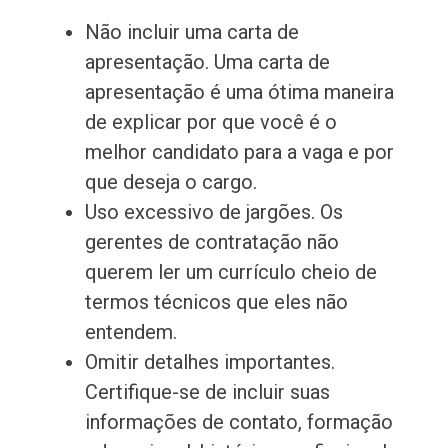
Não incluir uma carta de
apresentação. Uma carta de
apresentação é uma ótima maneira
de explicar por que você é o
melhor candidato para a vaga e por
que deseja o cargo.
Uso excessivo de jargões. Os
gerentes de contratação não
querem ler um currículo cheio de
termos técnicos que eles não
entendem.
Omitir detalhes importantes.
Certifique-se de incluir suas
informações de contato, formação