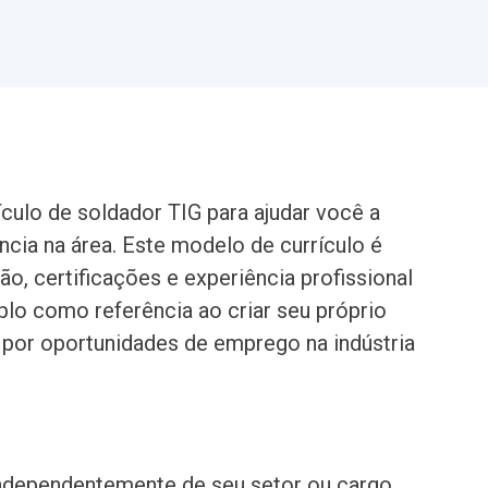
ulo de soldador TIG para ajudar você a
ncia na área. Este modelo de currículo é
o, certificações e experiência profissional
lo como referência ao criar seu próprio
a por oportunidades de emprego na indústria
independentemente de seu setor ou cargo.