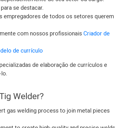
para se destacar.
 os empregadores de todos os setores querem
amente com nossos profissionais
Criador de
delo de currículo
ecializadas de elaboração de currículos e
lo.
Tig Welder?
ert gas welding process to join metal pieces
ment to create high-quality and precise welds.