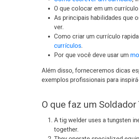
O que colocar em um currículo 
As principais habilidades que
ver.
Como criar um currículo rapid
currículos
.
Por que você deve usar um
mo
Além disso, forneceremos dicas esp
exemplos profissionais para inspirá-
O que faz um Soldador 
A tig welder uses a tungsten in
together.
They operate specialized equip