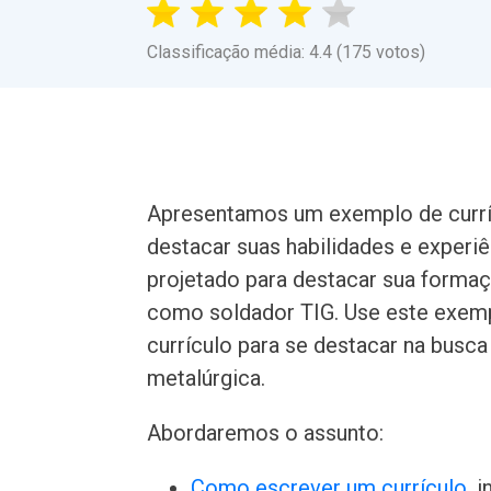
Classificação média: 4.4 (175 votos)
Apresentamos um exemplo de curríc
destacar suas habilidades e experiê
projetado para destacar sua formaçã
como soldador TIG. Use este exemp
currículo para se destacar na busc
metalúrgica.
Abordaremos o assunto:
Como escrever um currículo
, 