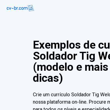
Exemplos de cu
Soldador Tig W
(modelo e mais
dicas)
Crie um currículo Soldador Tig We
nossa plataforma on-line. Procure 
para todos os níveis e especialida