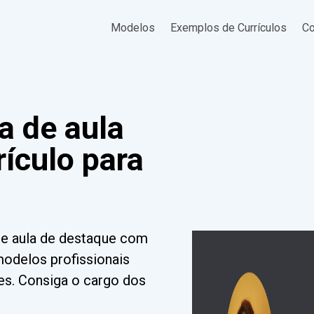
Modelos
Exemplos de Currículos
Co
a de aula
ículo para
 de aula de destaque com
modelos profissionais
des. Consiga o cargo dos