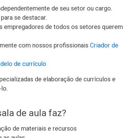
independentemente de seu setor ou cargo.
para se destacar.
 os empregadores de todos os setores querem
amente com nossos profissionais
Criador de
delo de currículo
ecializadas de elaboração de currículos e
lo.
ala de aula faz?
ação de materiais e recursos
e as aulas