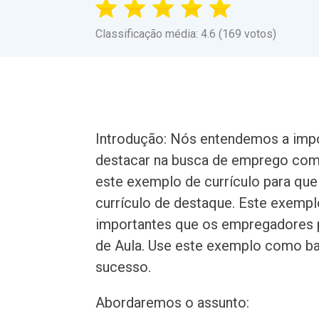
Classificação média: 4.6 (169 votos)
Introdução: Nós entendemos a impo
destacar na busca de emprego como 
este exemplo de currículo para que 
currículo de destaque. Este exempl
importantes que os empregadores p
de Aula. Use este exemplo como bas
sucesso.
Abordaremos o assunto: