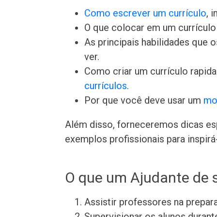
Como escrever um currículo
, 
O que colocar em um currículo 
As principais habilidades que
ver.
Como criar um currículo rapid
currículos
.
Por que você deve usar um
mo
Além disso, forneceremos dicas esp
exemplos profissionais para inspirá-
O que um Ajudante de s
Assistir professores na prepar
Supervisionar os alunos durant