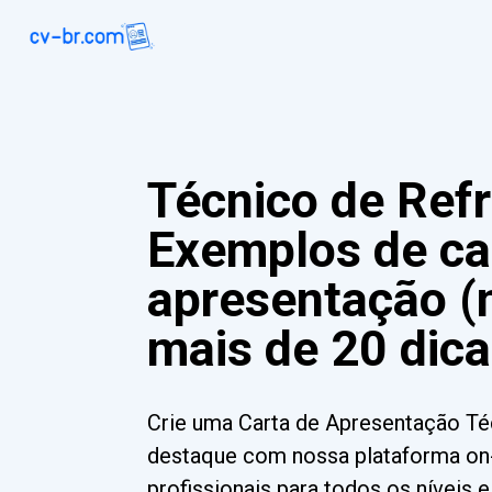
Técnico de Ref
Exemplos de ca
apresentação (
mais de 20 dica
Crie uma Carta de Apresentação Té
destaque com nossa plataforma on-
profissionais para todos os níveis 