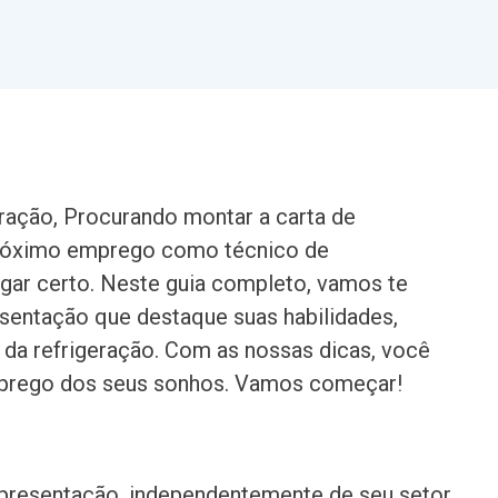
eração, Procurando montar a carta de
 próximo emprego como técnico de
ugar certo. Neste guia completo, vamos te
esentação que destaque suas habilidades,
a da refrigeração. Com as nossas dicas, você
emprego dos seus sonhos. Vamos começar!
presentação, independentemente de seu setor