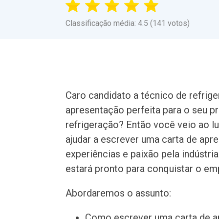
Classificação média: 4.5 (141 votos)
Caro candidato a técnico de refrig
apresentação perfeita para o seu
refrigeração? Então você veio ao l
ajudar a escrever uma carta de apr
experiências e paixão pela indústri
estará pronto para conquistar o 
Abordaremos o assunto:
Como escrever uma carta de a