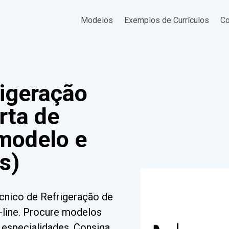
Modelos
Exemplos de Currículos
Co
rigeração
rta de
modelo e
s)
cnico de Refrigeração de
line. Procure modelos
e especialidades. Consiga