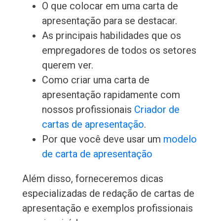
O que colocar em uma carta de
apresentação para se destacar.
As principais habilidades que os
empregadores de todos os setores
querem ver.
Como criar uma carta de
apresentação rapidamente com
nossos profissionais
Criador de
cartas de apresentação
.
Por que você deve usar um
modelo
de carta de apresentação
Além disso, forneceremos dicas
especializadas de redação de cartas de
apresentação e exemplos profissionais