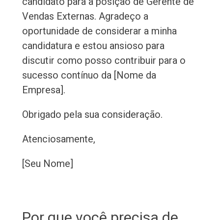
candidato para a posição de Gerente de
Vendas Externas. Agradeço a
oportunidade de considerar a minha
candidatura e estou ansioso para
discutir como posso contribuir para o
sucesso contínuo da [Nome da
Empresa].
Obrigado pela sua consideração.
Atenciosamente,
[Seu Nome]
Por que você precisa de