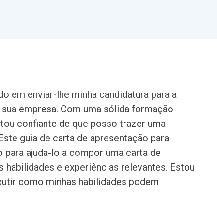
o em enviar-lhe minha candidatura para a
 sua empresa. Com uma sólida formação
stou confiante de que posso trazer uma
 Este guia de carta de apresentação para
o para ajudá-lo a compor uma carta de
 habilidades e experiências relevantes. Estou
scutir como minhas habilidades podem