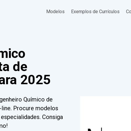
Modelos
Exemplos de Currículos
Co
mico
ta de
ara 2025
genheiro Químico de
line. Procure modelos
e especialidades. Consiga
mo!