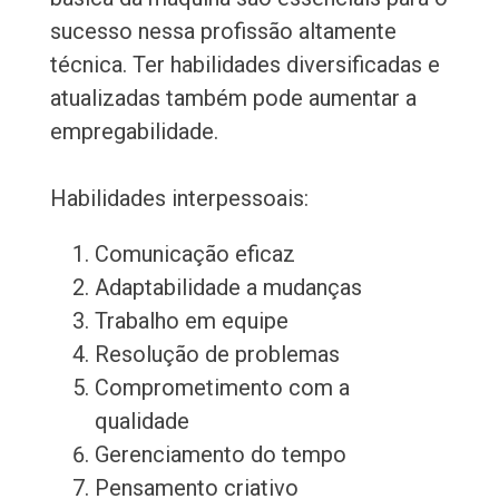
sucesso nessa profissão altamente
técnica. Ter habilidades diversificadas e
atualizadas também pode aumentar a
empregabilidade.
Habilidades interpessoais:
Comunicação eficaz
Adaptabilidade a mudanças
Trabalho em equipe
Resolução de problemas
Comprometimento com a
qualidade
Gerenciamento do tempo
Pensamento criativo