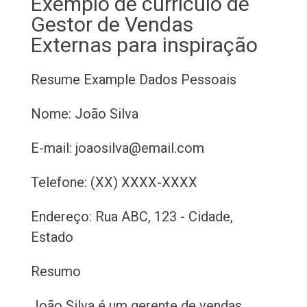
Exemplo de currículo de
Gestor de Vendas
Externas para inspiração
Resume Example
Dados Pessoais
Nome: João Silva
E-mail: joaosilva@email.com
Telefone: (XX) XXXX-XXXX
Endereço: Rua ABC, 123 - Cidade,
Estado
Resumo
João Silva é um gerente de vendas