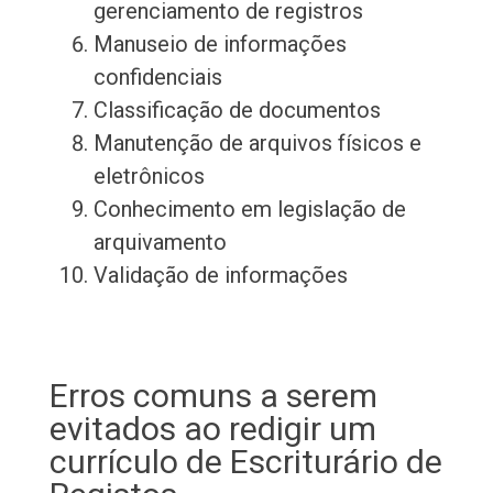
gerenciamento de registros
Manuseio de informações
confidenciais
Classificação de documentos
Manutenção de arquivos físicos e
eletrônicos
Conhecimento em legislação de
arquivamento
Validação de informações
Erros comuns a serem
evitados ao redigir um
currículo de Escriturário de