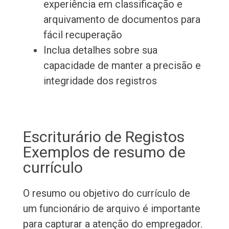
experiência em classificação e
arquivamento de documentos para
fácil recuperação
Inclua detalhes sobre sua
capacidade de manter a precisão e
integridade dos registros
Escriturário de Registos
Exemplos de resumo de
currículo
O resumo ou objetivo do currículo de
um funcionário de arquivo é importante
para capturar a atenção do empregador.