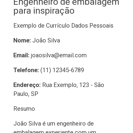
Engenheiro de embalagem
para inspiração
Exemplo de Currículo
Dados Pessoais
Nome:
João Silva
Email:
joaosilva@email.com
Telefone:
(11) 12345-6789
Endereço:
Rua Exemplo, 123 - São
Paulo, SP
Resumo
João Silva é um engenheiro de
embalagem experiente com um