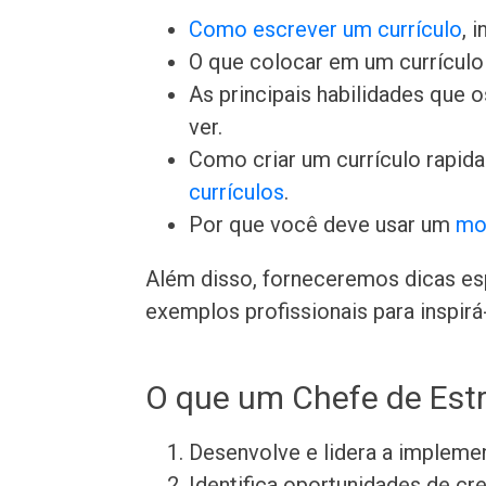
Como escrever um currículo
, 
O que colocar em um currículo 
As principais habilidades que
ver.
Como criar um currículo rapid
currículos
.
Por que você deve usar um
mo
Além disso, forneceremos dicas esp
exemplos profissionais para inspirá-
O que um Chefe de Estr
Desenvolve e lidera a impleme
Identifica oportunidades de c