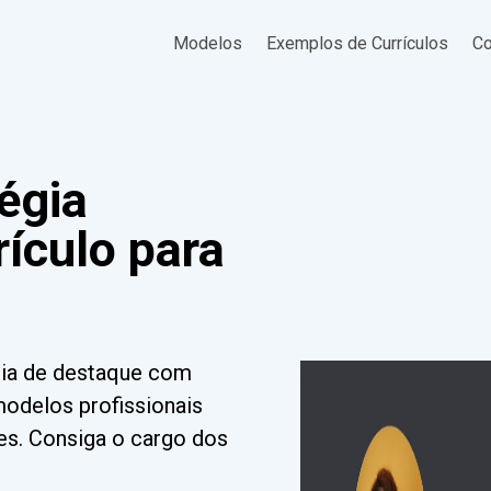
Modelos
Exemplos de Currículos
Co
égia
ículo para
égia de destaque com
modelos profissionais
des. Consiga o cargo dos