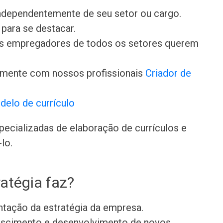
independentemente de seu setor ou cargo.
para se destacar.
 os empregadores de todos os setores querem
amente com nossos profissionais
Criador de
delo de currículo
ecializadas de elaboração de currículos e
lo.
atégia faz?
ntação da estratégia da empresa.
rescimento e desenvolvimento de novos