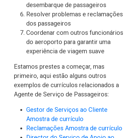
desembarque de passageiros
Resolver problemas e reclamações
dos passageiros
Coordenar com outros funcionários
do aeroporto para garantir uma
experiência de viagem suave
Estamos prestes a começar, mas
primeiro, aqui estão alguns outros
exemplos de currículos relacionados a
Agente de Serviço de Passageiros:
Gestor de Serviços ao Cliente
Amostra de currículo
Reclamações Amostra de currículo
Director do Serviço de Apoio ao