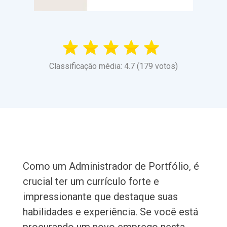
Classificação média: 4.7 (179 votos)
Como um Administrador de Portfólio, é
crucial ter um currículo forte e
impressionante que destaque suas
habilidades e experiência. Se você está